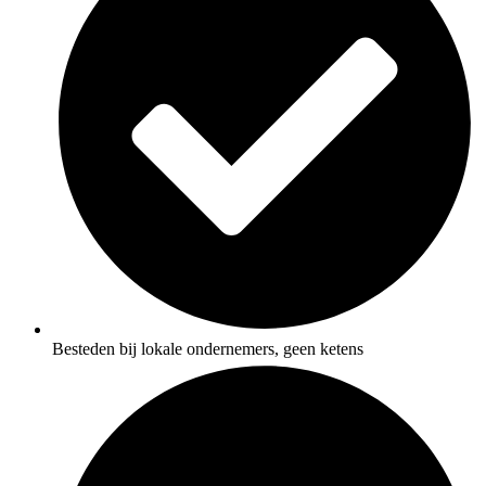
Besteden bij lokale ondernemers, geen ketens