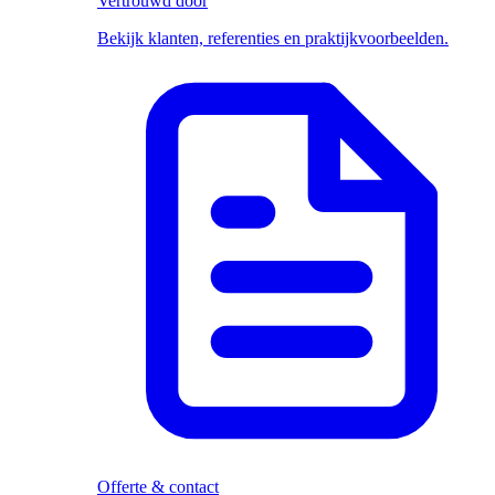
Vertrouwd door
Bekijk klanten, referenties en praktijkvoorbeelden.
Offerte & contact