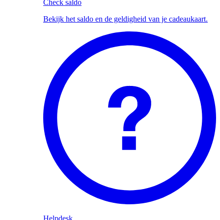
Check saldo
Bekijk het saldo en de geldigheid van je cadeaukaart.
Helpdesk