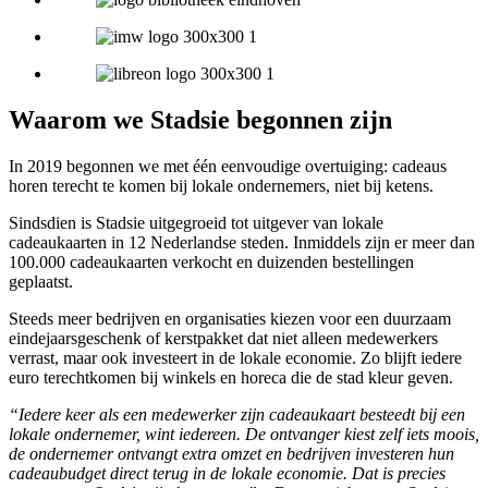
Waarom we Stadsie begonnen zijn
In 2019 begonnen we met één eenvoudige overtuiging: cadeaus
horen terecht te komen bij lokale ondernemers, niet bij ketens.
Sindsdien is Stadsie uitgegroeid tot uitgever van lokale
cadeaukaarten in 12 Nederlandse steden. Inmiddels zijn er meer dan
100.000 cadeaukaarten verkocht en duizenden bestellingen
geplaatst.
Steeds meer bedrijven en organisaties kiezen voor een duurzaam
eindejaarsgeschenk of kerstpakket dat niet alleen medewerkers
verrast, maar ook investeert in de lokale economie. Zo blijft iedere
euro terechtkomen bij winkels en horeca die de stad kleur geven.
“Iedere keer als een medewerker zijn cadeaukaart besteedt bij een
lokale ondernemer, wint iedereen. De ontvanger kiest zelf iets moois,
de ondernemer ontvangt extra omzet en bedrijven investeren hun
cadeaubudget direct terug in de lokale economie. Dat is precies