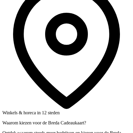
Winkels & horeca in 12 steden
Waarom kiezen voor de Breda Cadeaukaart?
Ontdek waarom steeds meer bedrijven en kiezen voor de Breda