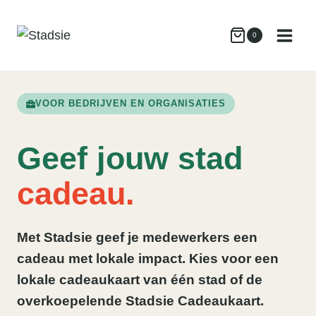
Doorgaan
naar
0
inhoud
VOOR BEDRIJVEN EN ORGANISATIES
Geef jouw stad
cadeau.
Met Stadsie geef je medewerkers een
cadeau met lokale impact. Kies voor een
lokale cadeaukaart van één stad of de
overkoepelende Stadsie Cadeaukaart.