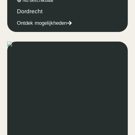
🟢 Nu beschikbaar
Dordrecht
Ontdek mogelijkheden