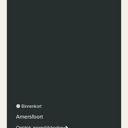
🟠 Binnenkort
Amersfoort
Ontdek mogelijkheden