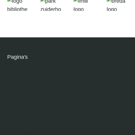
Pagina's
Algemene voorwaarden
Privacyverklaring
Cookiebeleid
Verzending en levering
Betaalmethodes
Garantie en klachten
Retourneren