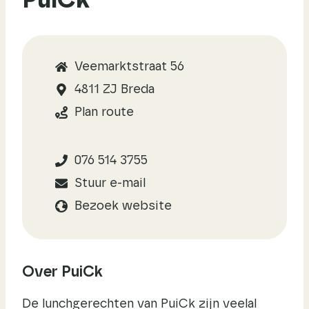
PuiCk
Veemarktstraat 56
4811 ZJ Breda
Plan route
076 514 3755
Stuur e-mail
Bezoek website
Over PuiCk
De lunchgerechten van PuiCk zijn veelal