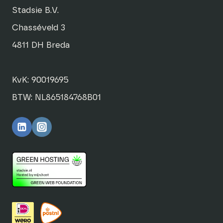
Stadsie B.V.
Chasséveld 3
4811 DH Breda
KvK: 90019695
BTW: NL865184768B01