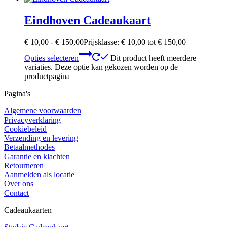
Eindhoven Cadeaukaart
€
10,00
-
€
150,00
Prijsklasse: € 10,00 tot € 150,00
Opties selecteren
Dit product heeft meerdere
variaties. Deze optie kan gekozen worden op de
productpagina
Pagina's
Algemene voorwaarden
Privacyverklaring
Cookiebeleid
Verzending en levering
Betaalmethodes
Garantie en klachten
Retourneren
Aanmelden als locatie
Over ons
Contact
Cadeaukaarten