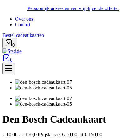
Persoonlijk advies en een vrijblijvende offerte.
Over ons
Contact
Bestel cadeaukaarten
0
0
Den Bosch Cadeaukaart
€
10,00
-
€
150,00
Prijsklasse: € 10,00 tot € 150,00