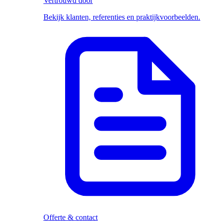
Vertrouwd door
Bekijk klanten, referenties en praktijkvoorbeelden.
Offerte & contact