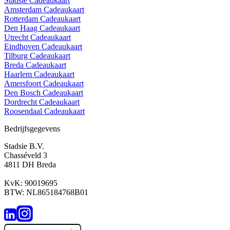
Stadsie Cadeaukaart
Amsterdam Cadeaukaart
Rotterdam Cadeaukaart
Den Haag Cadeaukaart
Utrecht Cadeaukaart
Eindhoven Cadeaukaart
Tilburg Cadeaukaart
Breda Cadeaukaart
Haarlem Cadeaukaart
Amersfoort Cadeaukaart
Den Bosch Cadeaukaart
Dordrecht Cadeaukaart
Roosendaal Cadeaukaart
Bedrijfsgegevens
Stadsie B.V.
Chasséveld 3
4811 DH Breda
KvK: 90019695
BTW: NL865184768B01