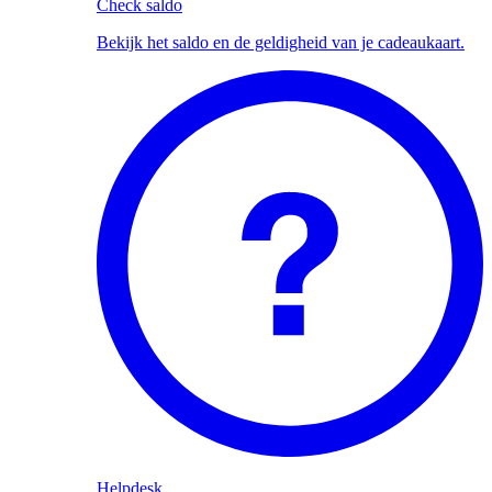
Check saldo
Bekijk het saldo en de geldigheid van je cadeaukaart.
Helpdesk