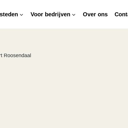
steden
Voor bedrijven
Over ons
Cont