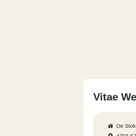
Vitae We
De Stok