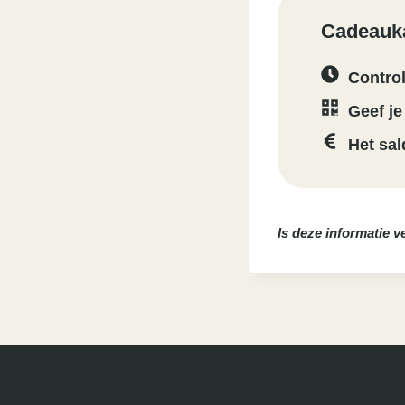
Cadeauka
Control
Geef je
Het sal
Is deze informatie 