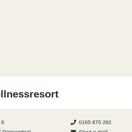
llnessresort
 6
0165 870 262