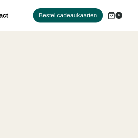
act
Bestel cadeaukaarten
0