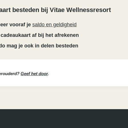
art besteden bij Vitae Wellnessresort
eer vooraf je
saldo en geldigheid
 cadeaukaart af bij het afrekenen
do mag je ook in delen besteden
verouderd?
Geef het door
.