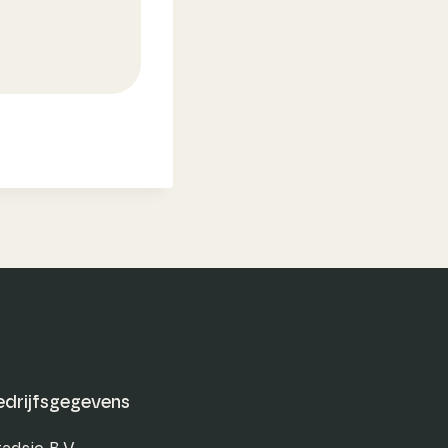
edrijfsgegevens