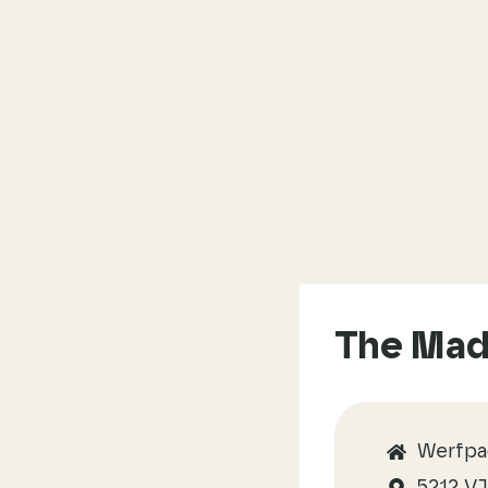
The Ma
Werfpa