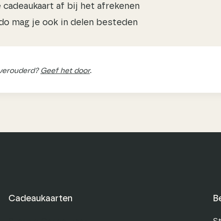
 cadeaukaart af bij het afrekenen
do mag je ook in delen besteden
 verouderd?
Geef het door
.
Cadeaukaarten
B