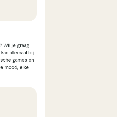
 Wil je graag
an allemaal bij
pische games en
ke mood, elke