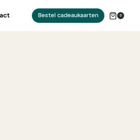
act
Bestel cadeaukaarten
0