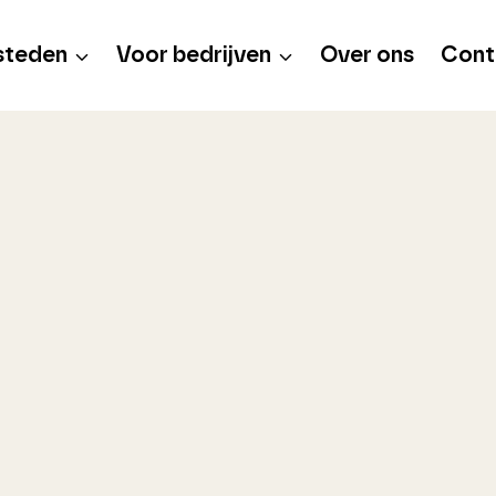
steden
Voor bedrijven
Over ons
Cont