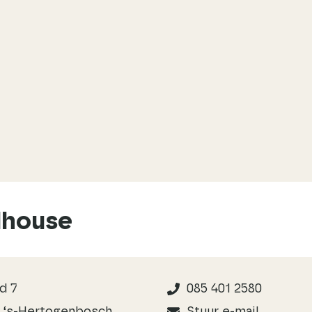
dhouse
d 7
085 401 2580