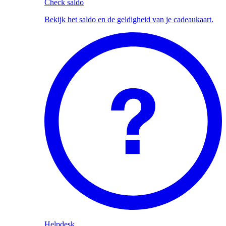
Check saldo
Bekijk het saldo en de geldigheid van je cadeaukaart.
Helpdesk