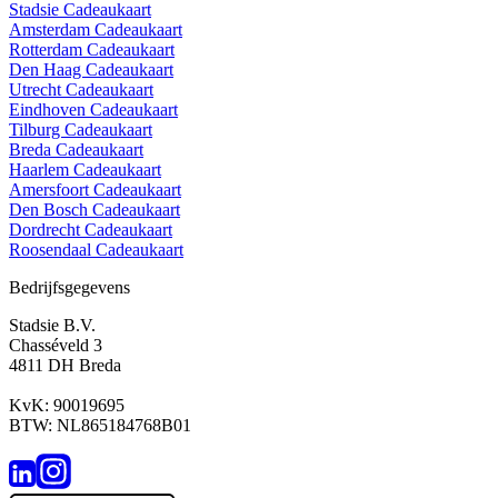
Stadsie Cadeaukaart
Amsterdam Cadeaukaart
Rotterdam Cadeaukaart
Den Haag Cadeaukaart
Utrecht Cadeaukaart
Eindhoven Cadeaukaart
Tilburg Cadeaukaart
Breda Cadeaukaart
Haarlem Cadeaukaart
Amersfoort Cadeaukaart
Den Bosch Cadeaukaart
Dordrecht Cadeaukaart
Roosendaal Cadeaukaart
Bedrijfsgegevens
Stadsie B.V.
Chasséveld 3
4811 DH Breda
KvK: 90019695
BTW: NL865184768B01