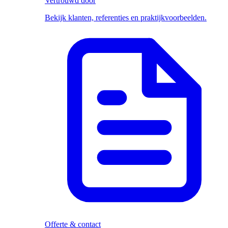
Vertrouwd door
Bekijk klanten, referenties en praktijkvoorbeelden.
Offerte & contact