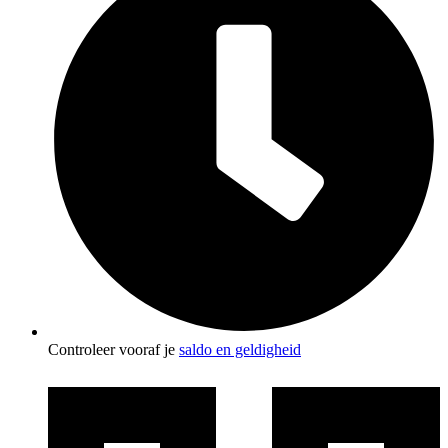
Controleer vooraf je
saldo en geldigheid