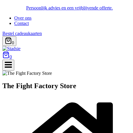
Persoonlijk advies en een vrijblijvende offerte.
Over ons
Contact
Bestel cadeaukaarten
0
0
The Fight Factory Store