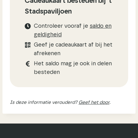
Cadeaukaart besteden bij ’t
Stadspaviljoen
Controleer vooraf je
saldo en
geldigheid
Geef je cadeaukaart af bij het
afrekenen
Het saldo mag je ook in delen
besteden
Is deze informatie verouderd?
Geef het door
.