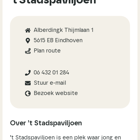
’t Stadspaviljoen
Alberdingk Thijmlaan 1
5615 EB Eindhoven
Plan route
06 432 01 284
Stuur e-mail
Bezoek website
Over ’t Stadspaviljoen
’t Stadspaviljoen is een plek waar jong en