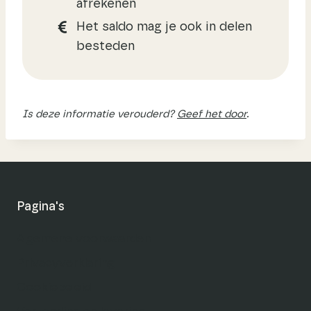
afrekenen
Het saldo mag je ook in delen
besteden
Is deze informatie verouderd?
Geef het door
.
Pagina's
Algemene voorwaarden
Privacyverklaring
Cookiebeleid