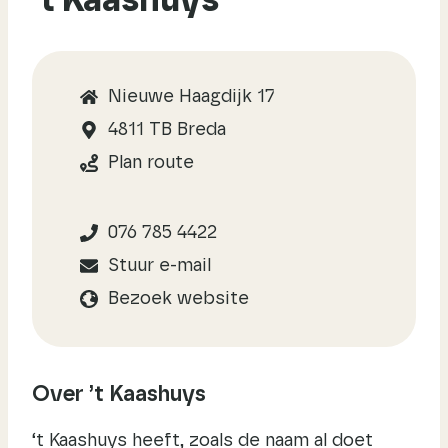
’t Kaashuys
Nieuwe Haagdijk 17
4811 TB Breda
Plan route
076 785 4422
Stuur e-mail
Bezoek website
Over ’t Kaashuys
‘t Kaashuys heeft, zoals de naam al doet