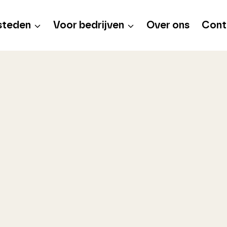
steden
Voor bedrijven
Over ons
Cont