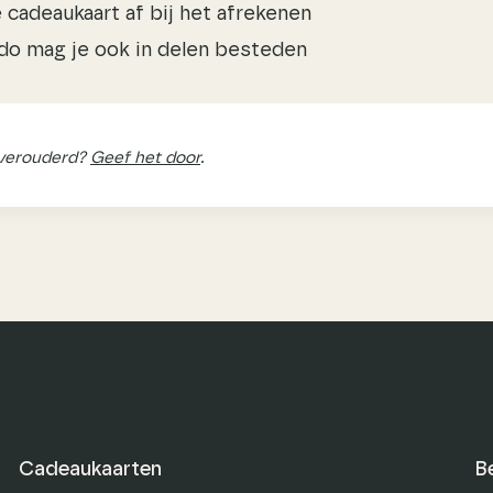
 cadeaukaart af bij het afrekenen
do mag je ook in delen besteden
 verouderd?
Geef het door
.
Cadeaukaarten
B