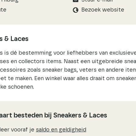
Tilburg
Stuur e-mail
ute
Bezoek website
s & Laces
s is dé bestemming voor liefhebbers van exclusieve
ses en collectors items. Naast een uitgebreide snea
ccessoires zoals sneaker bags, veters en andere ite
et te maken. Een winkel waar alles draait om sneakercu
eke schoenen.
art besteden bij Sneakers & Laces
leer vooraf je
saldo en geldigheid