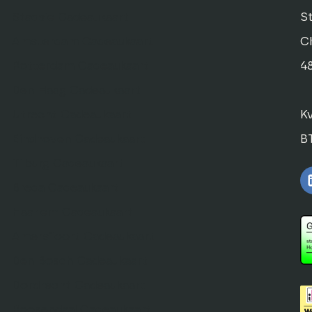
Stadsie Cadeaukaart
St
Amsterdam Cadeaukaart
C
Rotterdam Cadeaukaart
4
Den Haag Cadeaukaart
Utrecht Cadeaukaart
K
Eindhoven Cadeaukaart
B
Tilburg Cadeaukaart
Breda Cadeaukaart
Haarlem Cadeaukaart
Amersfoort Cadeaukaart
Den Bosch Cadeaukaart
Dordrecht Cadeaukaart
Roosendaal Cadeaukaart