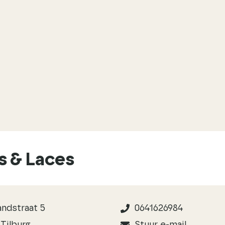
s & Laces
ndstraat 5
0641626984