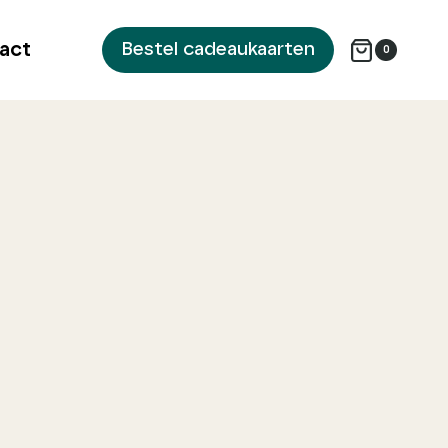
act
Bestel cadeaukaarten
0