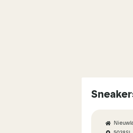
Sneaker
Nieuwla