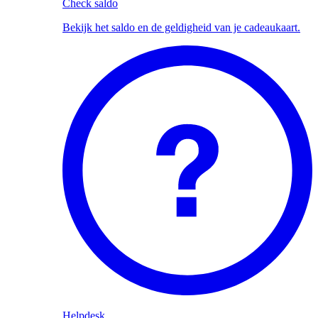
Check saldo
Bekijk het saldo en de geldigheid van je cadeaukaart.
Helpdesk