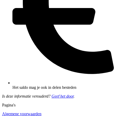
Het saldo mag je ook in delen besteden
Is deze informatie verouderd?
Geef het door
.
Pagina's
Algemene voorwaarden