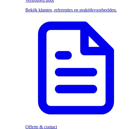
Vertrouwd door
Bekijk klanten, referenties en praktijkvoorbeelden.
Offerte & contact