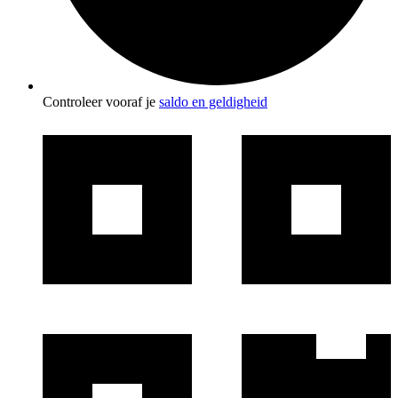
Controleer vooraf je
saldo en geldigheid