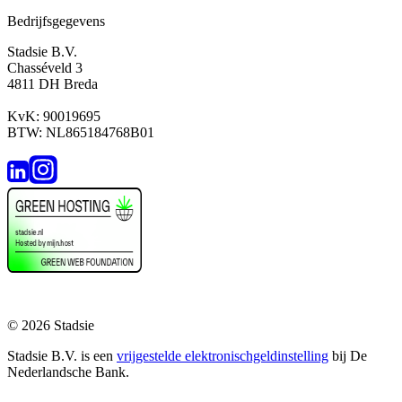
Bedrijfsgegevens
Stadsie B.V.
Chasséveld 3
4811 DH Breda
KvK: 90019695
BTW: NL865184768B01
© 2026 Stadsie
Stadsie B.V. is een
vrijgestelde elektronischgeldinstelling
bij De
Nederlandsche Bank.