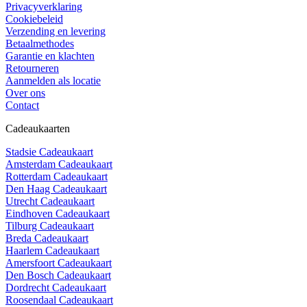
Privacyverklaring
Cookiebeleid
Verzending en levering
Betaalmethodes
Garantie en klachten
Retourneren
Aanmelden als locatie
Over ons
Contact
Cadeaukaarten
Stadsie Cadeaukaart
Amsterdam Cadeaukaart
Rotterdam Cadeaukaart
Den Haag Cadeaukaart
Utrecht Cadeaukaart
Eindhoven Cadeaukaart
Tilburg Cadeaukaart
Breda Cadeaukaart
Haarlem Cadeaukaart
Amersfoort Cadeaukaart
Den Bosch Cadeaukaart
Dordrecht Cadeaukaart
Roosendaal Cadeaukaart