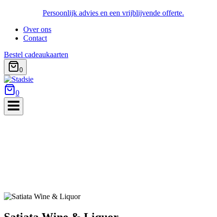
Persoonlijk advies en een vrijblijvende offerte.
Over ons
Contact
Bestel cadeaukaarten
0
0
Satiata Wine & Liquor