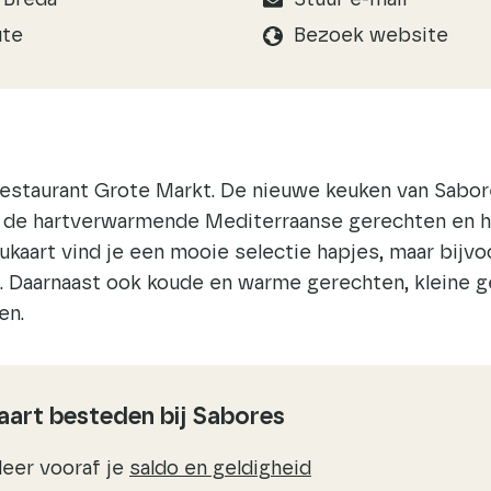
 Breda
Stuur e-mail
ute
Bezoek website
s
restaurant Grote Markt. De nieuwe keuken van Sabor
 de hartverwarmende Mediterraanse gerechten en h
ukaart vind je een mooie selectie hapjes, maar bijv
i. Daarnaast ook koude en warme gerechten, kleine 
en.
art besteden bij Sabores
leer vooraf je
saldo en geldigheid