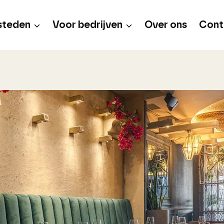
steden
Voor bedrijven
Over ons
Cont