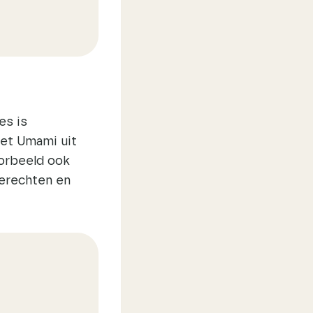
es is
et Umami uit
oorbeeld ook
gerechten en