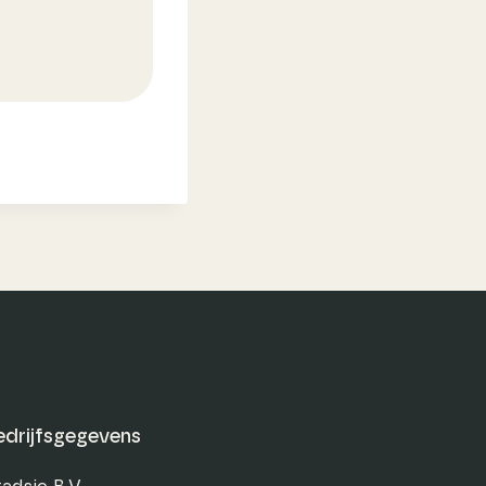
edrijfsgegevens