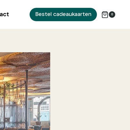
act
Bestel cadeaukaarten
0