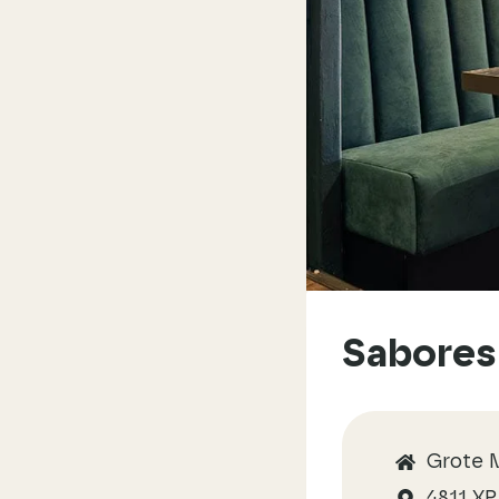
Sabores
Grote M