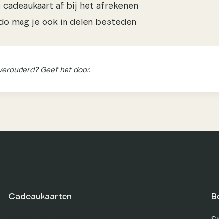
 cadeaukaart af bij het afrekenen
do mag je ook in delen besteden
 verouderd?
Geef het door
.
Cadeaukaarten
B