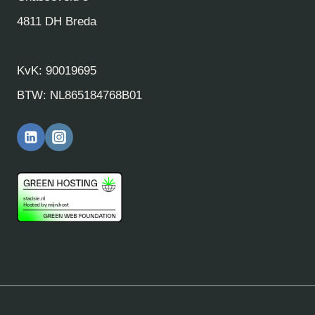
4811 DH Breda
KvK: 90019695
BTW: NL865184768B01