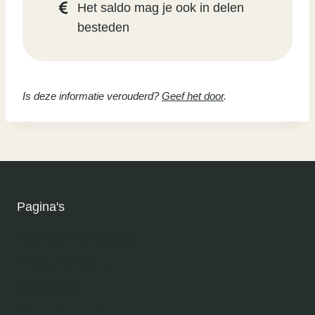
Het saldo mag je ook in delen
besteden
Is deze informatie verouderd?
Geef het door
.
Pagina's
Algemene voorwaarden
Privacyverklaring
Cookiebeleid
Verzending en levering