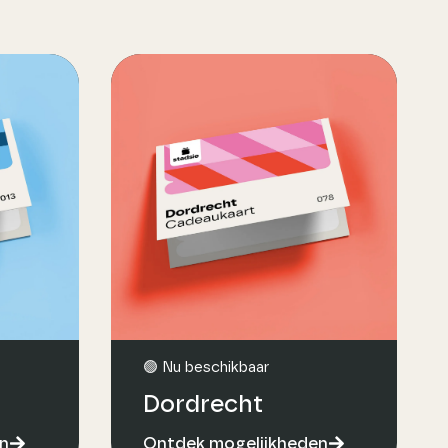
🟢 Nu beschikbaar
Dordrecht
n
Ontdek mogelijkheden