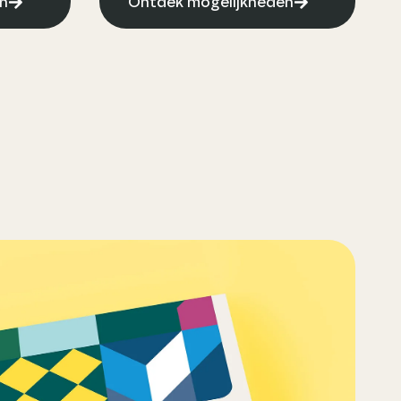
n
Ontdek mogelijkheden