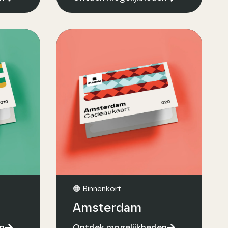
🟠 Binnenkort
Amsterdam
n
Ontdek mogelijkheden