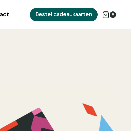
act
Bestel cadeaukaarten
0