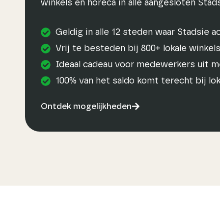
winkels en horeca in alle aangesloten Stad
Geldig in alle 12 steden waar Stadsie ac
Vrij te besteden bij 800+ lokale winkel
Ideaal cadeau voor medewerkers uit 
100% van het saldo komt terecht bij l
Ontdek mogelijkheden