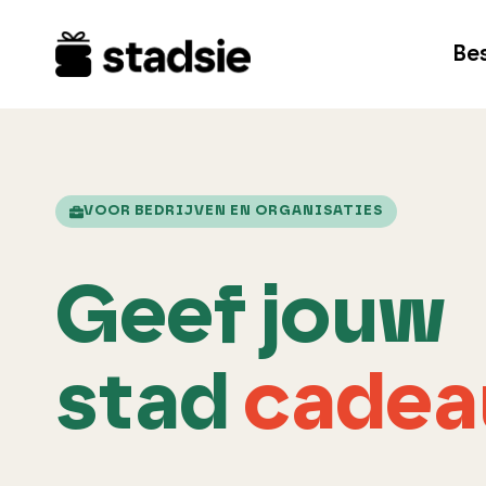
Doorgaan
naar
Be
inhoud
VOOR BEDRIJVEN EN ORGANISATIES
Geef jouw
stad
cadea