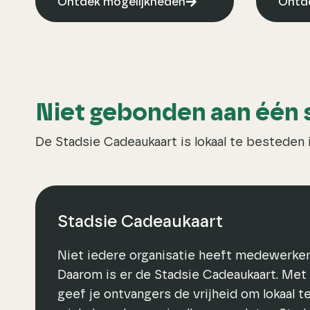
Ontdek mogelijkheden
Ontde
Niet gebonden aan één 
De Stadsie Cadeaukaart is lokaal te besteden i
Stadsie Cadeaukaart
Niet iedere organisatie heeft medewerkers
Daarom is er de Stadsie Cadeaukaart. Met
geef je ontvangers de vrijheid om lokaal t