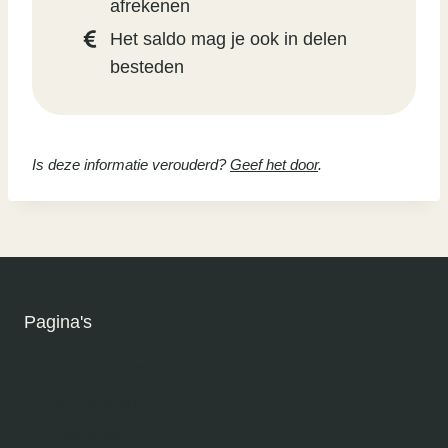
afrekenen
Het saldo mag je ook in delen
besteden
Is deze informatie verouderd?
Geef het door
.
Pagina's
Algemene voorwaarden
Privacyverklaring
Cookiebeleid