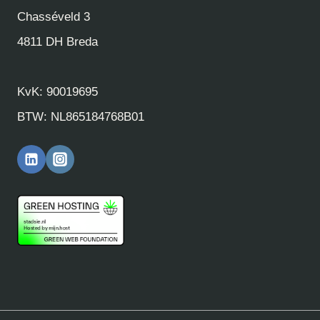
Chasséveld 3
4811 DH Breda
KvK: 90019695
BTW: NL865184768B01