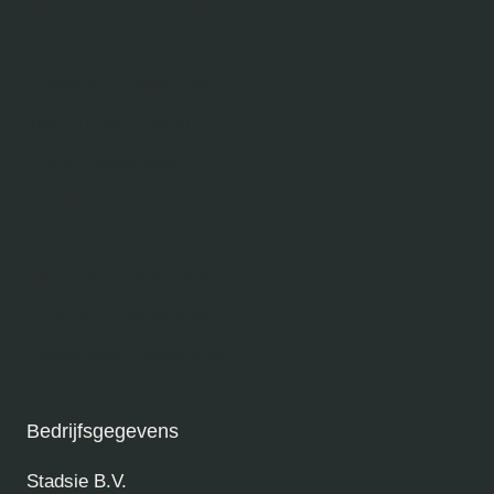
Den Haag Cadeaukaart
Utrecht Cadeaukaart
Eindhoven Cadeaukaart
Tilburg Cadeaukaart
Breda Cadeaukaart
Haarlem Cadeaukaart
Amersfoort Cadeaukaart
Den Bosch Cadeaukaart
Dordrecht Cadeaukaart
Roosendaal Cadeaukaart
Bedrijfsgegevens
Stadsie B.V.