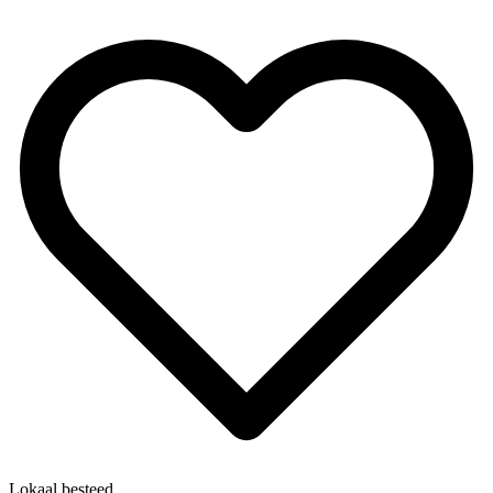
Lokaal besteed