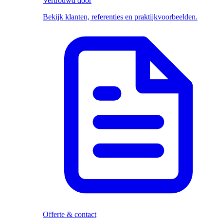
Vertrouwd door
Bekijk klanten, referenties en praktijkvoorbeelden.
Offerte & contact