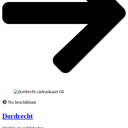
🟢 Nu beschikbaar
Dordrecht