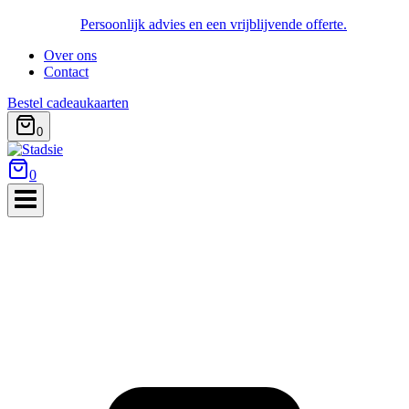
Persoonlijk advies en een vrijblijvende offerte.
Over ons
Contact
Bestel cadeaukaarten
0
0