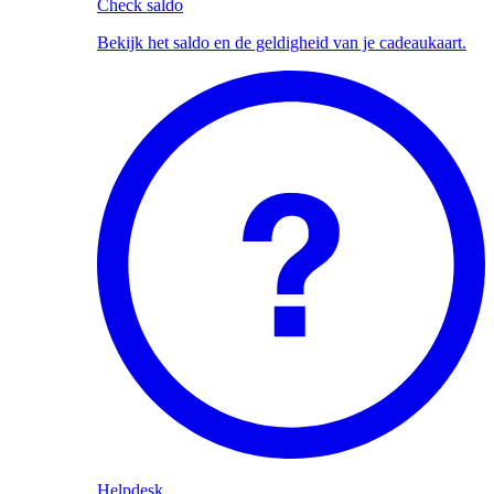
Check saldo
Bekijk het saldo en de geldigheid van je cadeaukaart.
Helpdesk