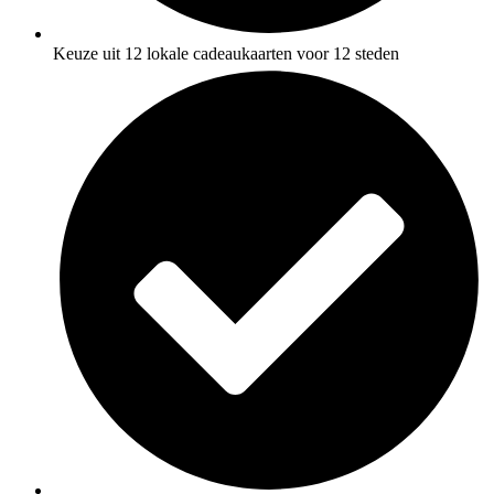
Keuze uit 12 lokale cadeaukaarten voor 12 steden