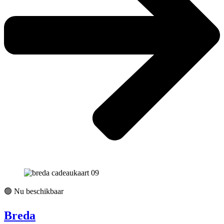
🟢 Nu beschikbaar
Breda