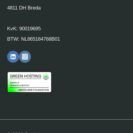
4811 DH Breda
KvK: 90019695
BTW: NL865184768B01