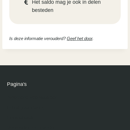
Het saldo mag je ook in delen
besteden
Is deze informatie verouderd?
Geef het door
.
Pagina's
Algemene voorwaarden
Privacyverklaring
Cookiebeleid
Verzending en levering