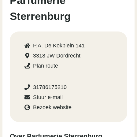
Parfumerie
Sterrenburg
P.A. De Kokplein 141
3318 JW Dordrecht
Plan route
31786175210
Stuur e-mail
Bezoek website
Over Parfumerie Sterrenburg