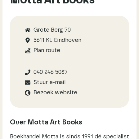
Motta Art Books
Grote Berg 70
5611 KL Eindhoven
Plan route
040 246 5087
Stuur e-mail
Bezoek website
Over Motta Art Books
Boekhandel Motta is sinds 1991 dé specialist