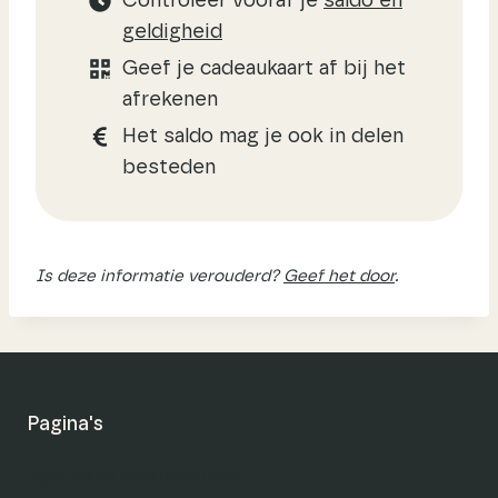
Controleer vooraf je
saldo en
geldigheid
Geef je cadeaukaart af bij het
afrekenen
Het saldo mag je ook in delen
besteden
Is deze informatie verouderd?
Geef het door
.
Pagina's
Algemene voorwaarden