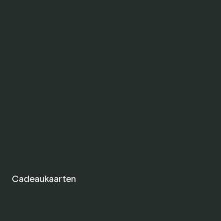
Privacyverklaring
Cookiebeleid
Verzending en levering
Betaalmethodes
Garantie en klachten
Retourneren
Aanmelden als locatie
Over ons
Contact
Cadeaukaarten
Stadsie Cadeaukaart
Amsterdam Cadeaukaart