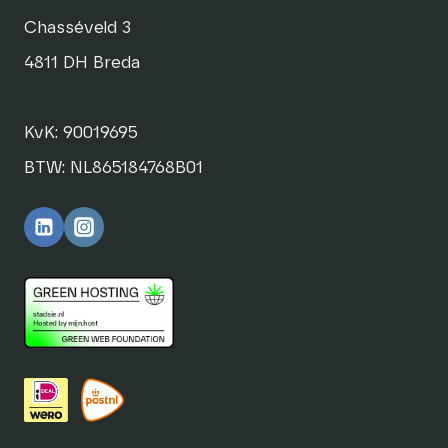
Chasséveld 3
4811 DH Breda
KvK: 90019695
BTW: NL865184768B01