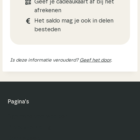
Geef je cadeaukaart af bij het
afrekenen
Het saldo mag je ook in delen
besteden
Is deze informatie verouderd?
Geef het door
.
Pagina's
Algemene voorwaarden
Privacyverklaring
Cookiebeleid