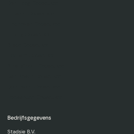
Den Haag Cadeaukaart
Utrecht Cadeaukaart
Eindhoven Cadeaukaart
Tilburg Cadeaukaart
Breda Cadeaukaart
Haarlem Cadeaukaart
Amersfoort Cadeaukaart
Den Bosch Cadeaukaart
Dordrecht Cadeaukaart
Roosendaal Cadeaukaart
Bedrijfsgegevens
Stadsie B.V.