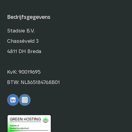
Bedrijfsgegevens
Stadsie B.V.
Chasséveld 3
4811 DH Breda
KvK: 90019695
BTW: NL865184768B01