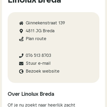
Linolux Breda
Ginnekenstraat 139
4811 JG Breda
Plan route
076 513 8703
Stuur e-mail
Bezoek website
Over Linolux Breda
Of je nu zoekt naar heerlijk zacht