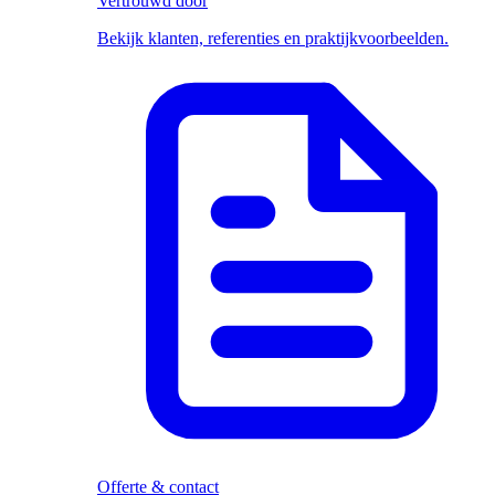
Vertrouwd door
Bekijk klanten, referenties en praktijkvoorbeelden.
Offerte & contact