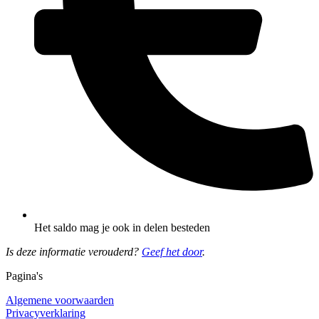
Het saldo mag je ook in delen besteden
Is deze informatie verouderd?
Geef het door
.
Pagina's
Algemene voorwaarden
Privacyverklaring