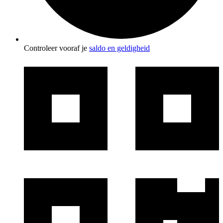
Controleer vooraf je
saldo en geldigheid