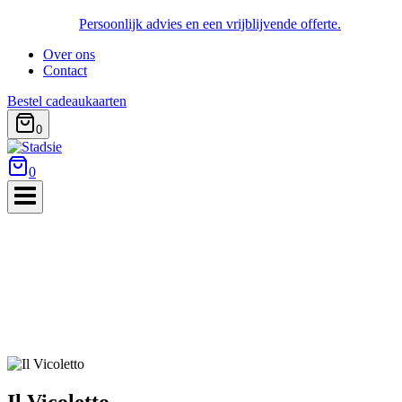
Persoonlijk advies en een vrijblijvende offerte.
Over ons
Contact
Bestel cadeaukaarten
0
0
Il Vicoletto