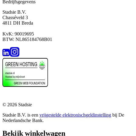
Bedrijfsgegevens
Stadsie B.V.
Chasséveld 3
4811 DH Breda
KvK: 90019695
BTW: NL865184768B01
© 2026 Stadsie
Stadsie B.V. is een
vrijgestelde elektronischgeldinstelling
bij De
Nederlandsche Bank.
Bekijk winkelwagen