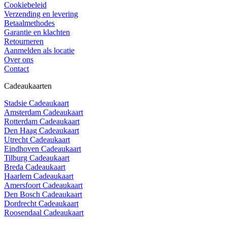
Cookiebeleid
Verzending en levering
Betaalmethodes
Garantie en klachten
Retourneren
Aanmelden als locatie
Over ons
Contact
Cadeaukaarten
Stadsie Cadeaukaart
Amsterdam Cadeaukaart
Rotterdam Cadeaukaart
Den Haag Cadeaukaart
Utrecht Cadeaukaart
Eindhoven Cadeaukaart
Tilburg Cadeaukaart
Breda Cadeaukaart
Haarlem Cadeaukaart
Amersfoort Cadeaukaart
Den Bosch Cadeaukaart
Dordrecht Cadeaukaart
Roosendaal Cadeaukaart