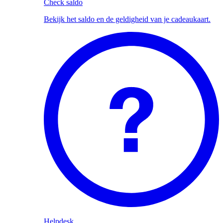
Check saldo
Bekijk het saldo en de geldigheid van je cadeaukaart.
Helpdesk