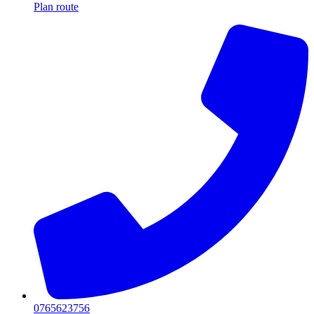
Plan route
0765623756