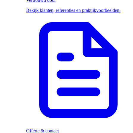
Vertrouwd door
Bekijk klanten, referenties en praktijkvoorbeelden.
Offerte & contact