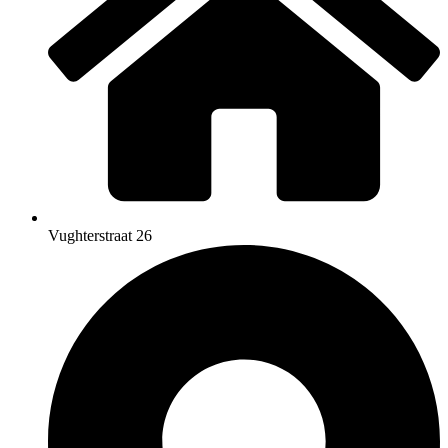
Vughterstraat 26