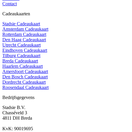
Contact
Cadeaukaarten
Stadsie Cadeaukaart
Amsterdam Cadeaukaart
Rotterdam Cadeaukaart
Den Haag Cadeaukaart
Utrecht Cadeaukaart
Eindhoven Cadeaukaart
Tilburg Cadeaukaart
Breda Cadeaukaart
Haarlem Cadeaukaart
Amersfoort Cadeaukaart
Den Bosch Cadeaukaart
Dordrecht Cadeaukaart
Roosendaal Cadeaukaart
Bedrijfsgegevens
Stadsie B.V.
Chasséveld 3
4811 DH Breda
KvK: 90019695