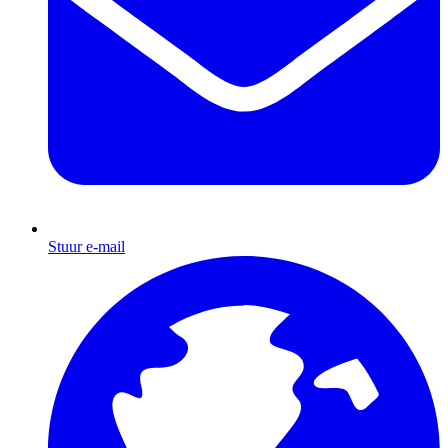
Stuur e-mail