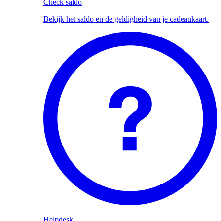
Check saldo
Bekijk het saldo en de geldigheid van je cadeaukaart.
Helpdesk