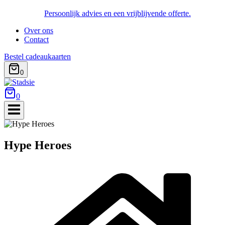
Persoonlijk advies en een vrijblijvende offerte.
Over ons
Contact
Bestel cadeaukaarten
0
0
Hype Heroes