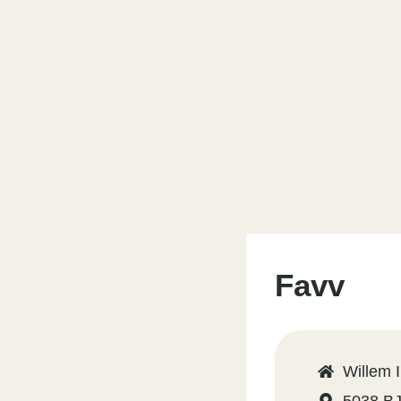
Favv
Willem I