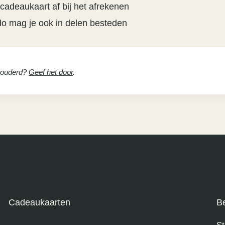
 cadeaukaart af bij het afrekenen
do mag je ook in delen besteden
erouderd?
Geef het door
.
Cadeaukaarten
B