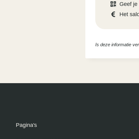
Geef je
Het sal
Is deze informatie v
Pagina's