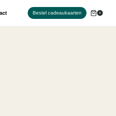
act
Bestel cadeaukaarten
0