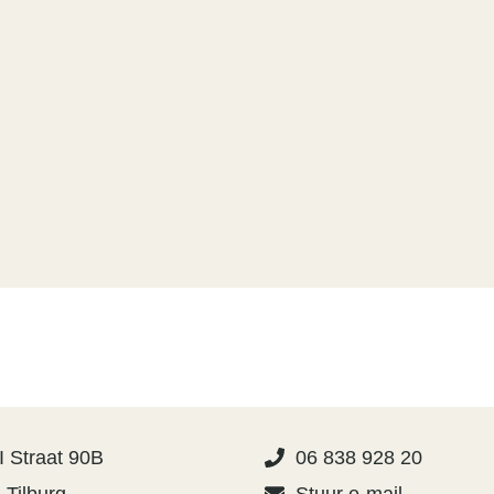
I Straat 90B
06 838 928 20