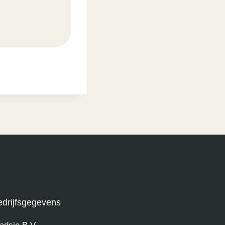
edrijfsgegevens