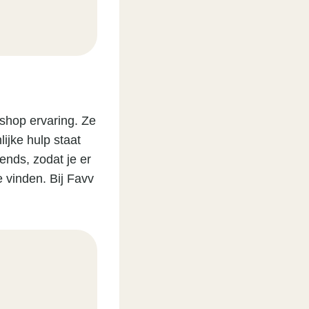
shop ervaring. Ze
ijke hulp staat
ends, zodat je er
te vinden. Bij Favv