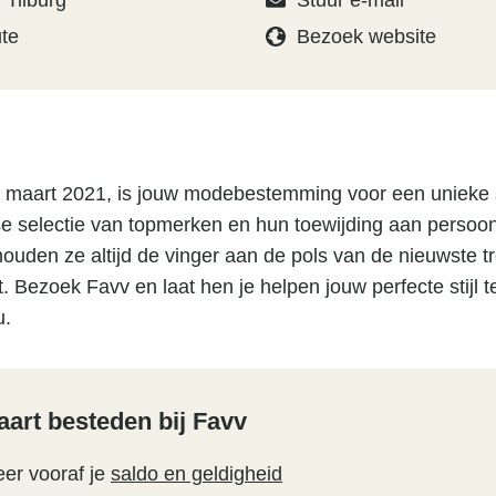
 Tilburg
Stuur e-mail
ute
Bezoek website
in maart 2021, is jouw modebestemming voor een unieke 
e selectie van topmerken en hun toewijding aan persoonl
houden ze altijd de vinger aan de pols van de nieuwste tr
iet. Bezoek Favv en laat hen je helpen jouw perfecte stijl 
u.
art besteden bij Favv
eer vooraf je
saldo en geldigheid