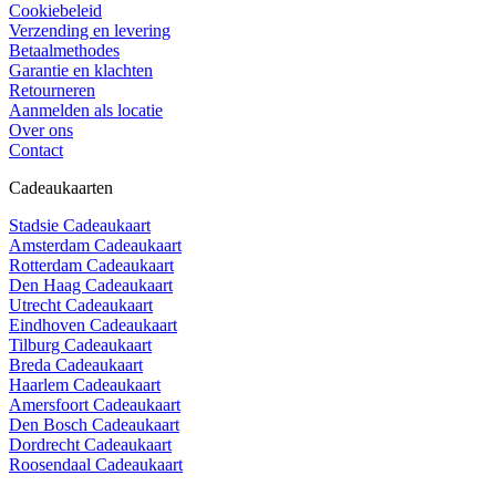
Cookiebeleid
Verzending en levering
Betaalmethodes
Garantie en klachten
Retourneren
Aanmelden als locatie
Over ons
Contact
Cadeaukaarten
Stadsie Cadeaukaart
Amsterdam Cadeaukaart
Rotterdam Cadeaukaart
Den Haag Cadeaukaart
Utrecht Cadeaukaart
Eindhoven Cadeaukaart
Tilburg Cadeaukaart
Breda Cadeaukaart
Haarlem Cadeaukaart
Amersfoort Cadeaukaart
Den Bosch Cadeaukaart
Dordrecht Cadeaukaart
Roosendaal Cadeaukaart