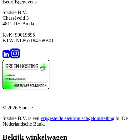
Bedrijfsgegevens
Stadsie B.V.
Chasséveld 3
4811 DH Breda
KvK: 90019695
BTW: NL865184768B01
© 2026 Stadsie
Stadsie B.V. is een
vrijgestelde elektronischgeldinstelling
bij De
Nederlandsche Bank.
Bekijk winkelwagen