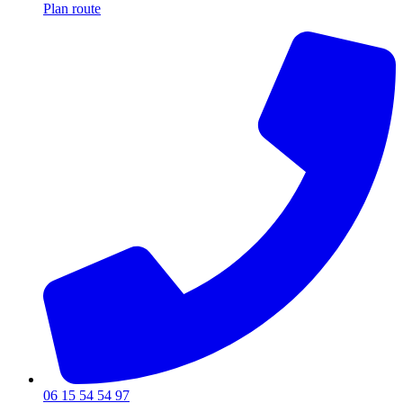
Plan route
06 15 54 54 97