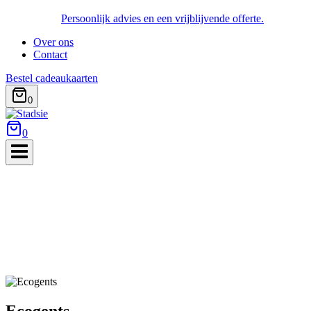
Persoonlijk advies en een vrijblijvende offerte.
Over ons
Contact
Bestel cadeaukaarten
0
0
Ecogents