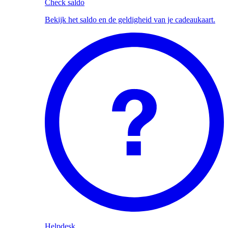
Check saldo
Bekijk het saldo en de geldigheid van je cadeaukaart.
Helpdesk