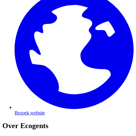
Bezoek website
Over Ecogents