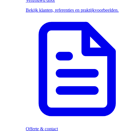
Vertrouwd door
Bekijk klanten, referenties en praktijkvoorbeelden.
Offerte & contact