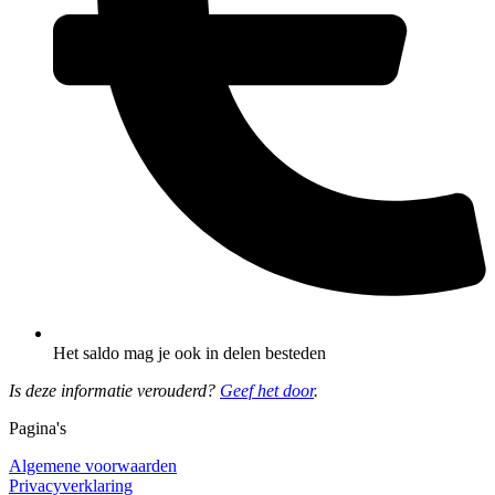
Het saldo mag je ook in delen besteden
Is deze informatie verouderd?
Geef het door
.
Pagina's
Algemene voorwaarden
Privacyverklaring