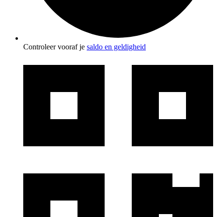
Controleer vooraf je
saldo en geldigheid