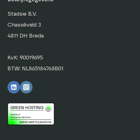
Stadsie B.V.
Chasséveld 3
4811 DH Breda
KvK: 90019695
BTW: NL865184768B01