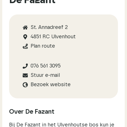
De Fazant
St. Annadreef 2
4851 RC Ulvenhout
Plan route
076 561 3095
Stuur e-mail
Bezoek website
Over De Fazant
Bij De Fazant in het Ulvenhoutse bos kun je