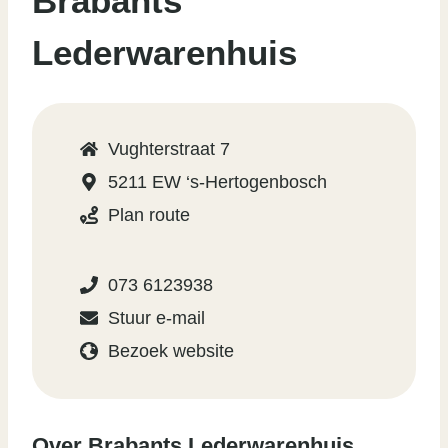
Brabants
Lederwarenhuis
Vughterstraat 7
5211 EW ‘s-Hertogenbosch
Plan route
073 6123938
Stuur e-mail
Bezoek website
Over Brabants Lederwarenhuis