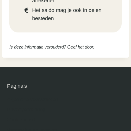
afrekenen
Het saldo mag je ook in delen
besteden
Is deze informatie verouderd?
Geef het door
.
Pagina's
Algemene voorwaarden
Privacyverklaring
Cookiebeleid