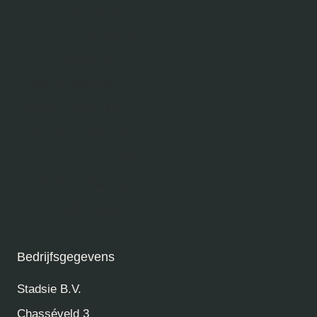
Den Haag Cadeaukaart
Utrecht Cadeaukaart
Eindhoven Cadeaukaart
Tilburg Cadeaukaart
Breda Cadeaukaart
Haarlem Cadeaukaart
Amersfoort Cadeaukaart
Den Bosch Cadeaukaart
Dordrecht Cadeaukaart
Roosendaal Cadeaukaart
Bedrijfsgegevens
Stadsie B.V.