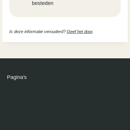
besteden
Is deze informatie verouderd?
Geef het door
.
Pagina's
Algemene voorwaarden
Privacyverklaring
Cookiebeleid
Verzending en levering