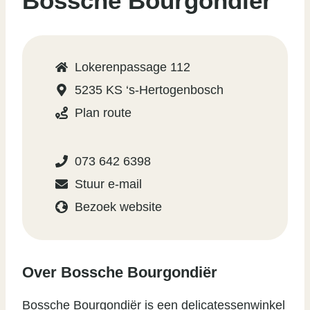
Bossche Bourgondiër
Lokerenpassage 112
5235 KS ‘s-Hertogenbosch
Plan route
073 642 6398
Stuur e-mail
Bezoek website
Over Bossche Bourgondiër
Bossche Bourgondiër is een delicatessenwinkel