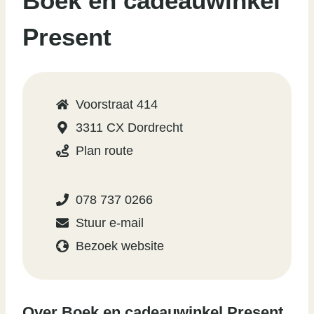
Boek en cadeauwinkel
Present
Voorstraat 414
3311 CX Dordrecht
Plan route
078 737 0266
Stuur e-mail
Bezoek website
Over Boek en cadeauwinkel Present