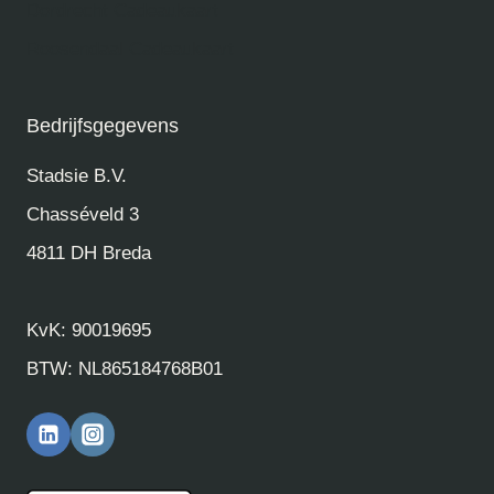
Dordrecht Cadeaukaart
Roosendaal Cadeaukaart
Bedrijfsgegevens
Stadsie B.V.
Chasséveld 3
4811 DH Breda
KvK: 90019695
BTW: NL865184768B01