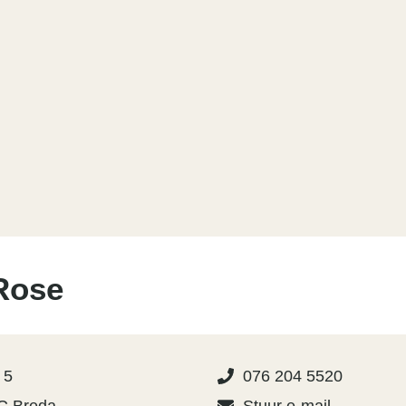
Rose
 5
076 204 5520