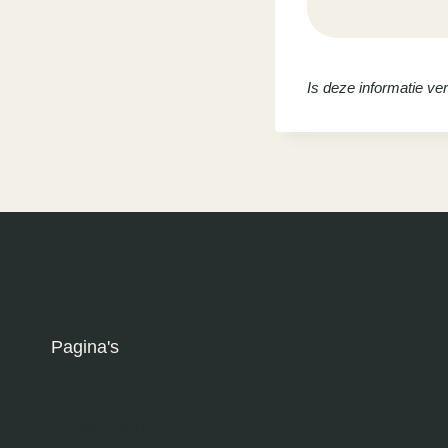
Is deze informatie v
Pagina's
Algemene voorwaarden
Privacyverklaring