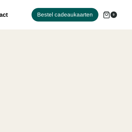
act
Bestel cadeaukaarten
0