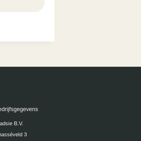
edrijfsgegevens
adsie B.V.
asséveld 3