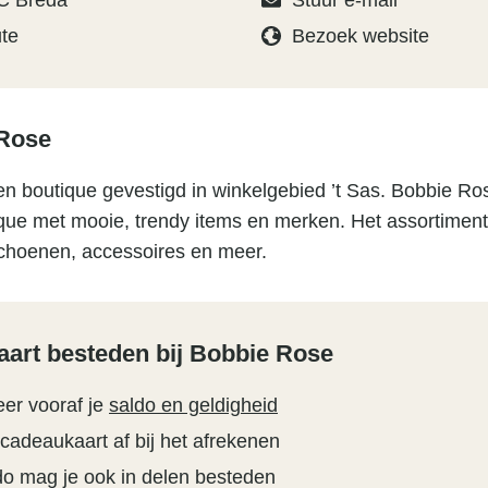
C Breda
Stuur e-mail
ute
Bezoek website
Rose
n boutique gevestigd in winkelgebied ’t Sas. Bobbie Ro
ue met mooie, trendy items en merken. Het assortiment 
schoenen, accessoires en meer.
art besteden bij Bobbie Rose
eer vooraf je
saldo en geldigheid
 cadeaukaart af bij het afrekenen
do mag je ook in delen besteden