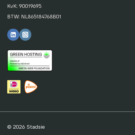
KvK: 90019695
BTW: NL865184768B01
© 2026 Stadsie