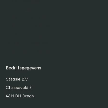
Tilburg Cadeaukaart
Breda Cadeaukaart
Haarlem Cadeaukaart
Amersfoort Cadeaukaart
Den Bosch Cadeaukaart
Dordrecht Cadeaukaart
Roosendaal Cadeaukaart
Bedrijfsgegevens
Stadsie B.V.
Chasséveld 3
4811 DH Breda