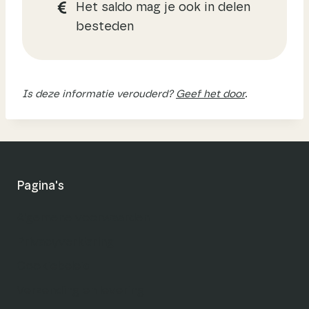
Het saldo mag je ook in delen
besteden
Is deze informatie verouderd?
Geef het door
.
Pagina's
Algemene voorwaarden
Privacyverklaring
Cookiebeleid
Verzending en levering