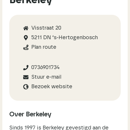
Berkeley
Visstraat 20
5211 DN ‘s-Hertogenbosch
Plan route
0736901734
Stuur e-mail
Bezoek website
Over Berkeley
Sinds 1997 is Berkeley gevestigd aan de