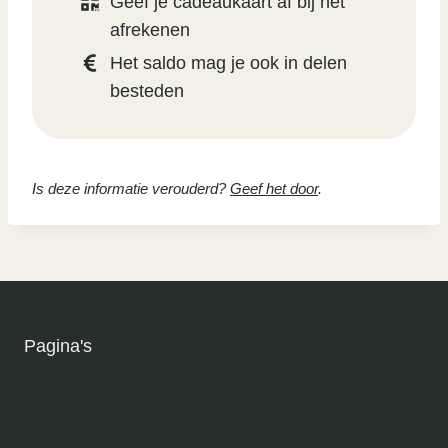
Geef je cadeaukaart af bij het
afrekenen
Het saldo mag je ook in delen
besteden
Is deze informatie verouderd?
Geef het door
.
Pagina's
Algemene voorwaarden
Privacyverklaring