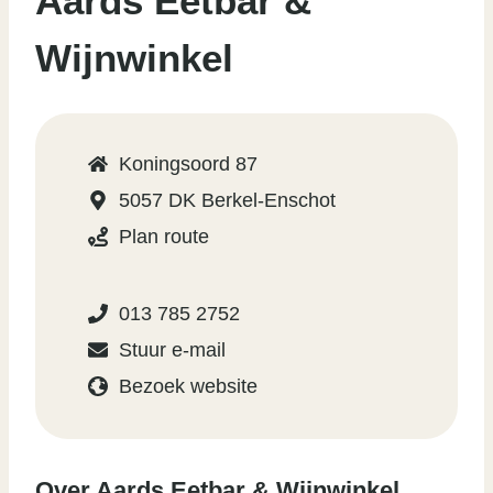
Aards Eetbar &
Wijnwinkel
Koningsoord 87
5057 DK Berkel-Enschot
Plan route
013 785 2752
Stuur e-mail
Bezoek website
Over Aards Eetbar & Wijnwinkel