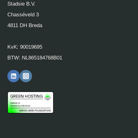
Stadsie B.V.
Chasséveld 3
4811 DH Breda
KvK: 90019695
BTW: NL865184768B01